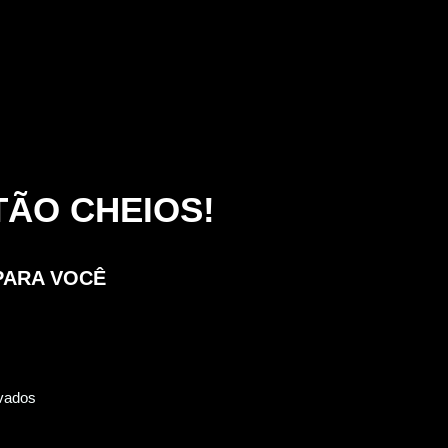
ÃO CHEIOS!
PARA VOCÊ
rvados