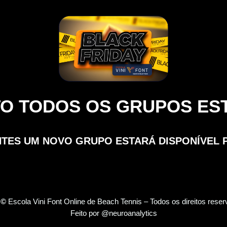
O TODOS OS GRUPOS EST
NTES UM NOVO GRUPO ESTARÁ DISPONÍVEL 
3
©
Escola Vini Font Online de Beach Tennis – Todos os direitos rese
Feito por @neuroanalytics