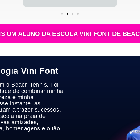
IS UM ALUNO DA ESCOLA VINI FONT DE BEAC
gia Vini Font
om o Beach Tennis. Foi
idade de combinar minha
ureza e minha
sse instante, as
ram a trazer sucessos,
scola na praia de
ovas amizades,
a, homenagens e o tão