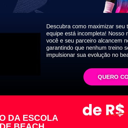
Descubra como maximizar seu 
equipe está incompleta! Nosso 
você e seu parceiro alcancem 
garantindo que nenhum treino se
impulsionar sua evolução no bea
QUERO C
O DA ESCOLA
 DE BEACH