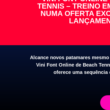
TENNIS – TREINO E
NUMA OFERTA EXC
LANÇAME
Alcance novos patamares mesmo s
Vini Font Online de Beach Tenn
oferece uma sequência d