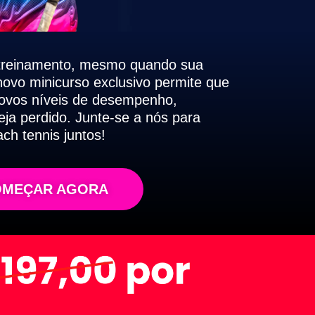
treinamento, mesmo quando sua
novo minicurso exclusivo permite que
novos níveis de desempenho,
ja perdido. Junte-se a nós para
ch tennis juntos!
OMEÇAR AGORA