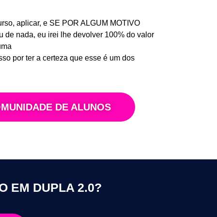
o curso, aplicar, e SE POR ALGUM MOTIVO
de nada, eu irei lhe devolver 100% do valor
 uma
so por ter a certeza que esse é um dos
OMUNIDADE DE ALUNOS
O EM DUPLA 2.0?