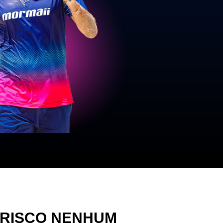
 RISCO NENHUM