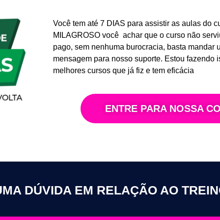
Você tem até 7 DIAS para assistir as aulas d
MILAGROSO você achar que o curso não serviu 
pago, sem nenhuma burocracia, basta mandar
mensagem para nosso suporte. Estou fazendo is
melhores cursos que já fiz e tem eficácia
ENTRE PARA NOSSA C
MA DÚVIDA EM RELAÇÃO AO TREIN