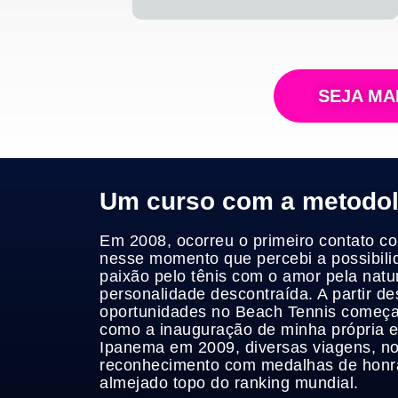
SEJA MA
Um curso com a metodolo
Em 2008, ocorreu o primeiro contato c
nesse momento que percebi a possibil
paixão pelo tênis com o amor pela nat
personalidade descontraída. A partir de
oportunidades no Beach Tennis começa
como a inauguração de minha própria e
Ipanema em 2009, diversas viagens, n
reconhecimento com medalhas de honr
almejado topo do ranking mundial.