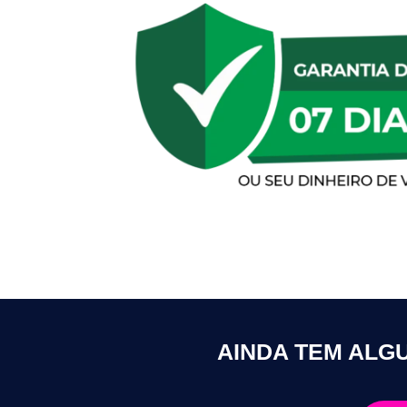
AINDA TEM ALGU